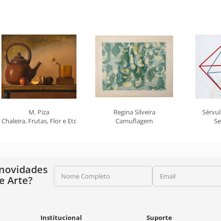
M. Piza
Regina Silveira
Sérvu
Chaleira, Frutas, Flor e Etc
Camuflagem
Se
 novidades
Nome Completo
Email
e Arte?
Institucional
Suporte