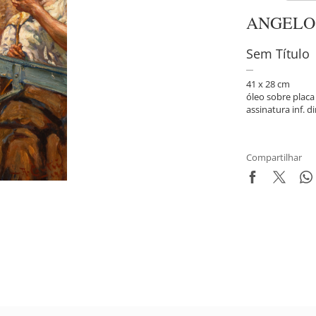
ANGELO
Sem Título
41 x 28 cm
óleo sobre placa
assinatura inf. di
Compartilhar