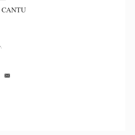
 CANTU
r.