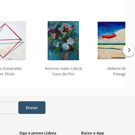
lo Esmeraldo
Antonio Helio Cabral
Aldemir Martin
m Título
Vaso de Flor
Paisagem
Enviar
Siga o James Lisboa
Baixe o App