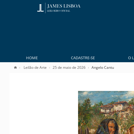
HOME
CADASTRE-SE
O 
Leilão de Arte
25 de maio de 2026
Angelo Cantu