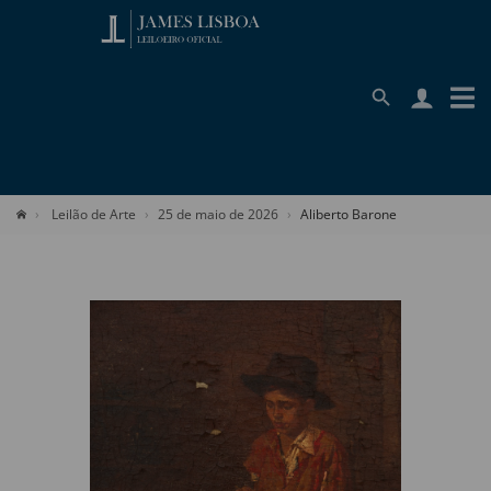
Leilão de Arte
25 de maio de 2026
Aliberto Barone