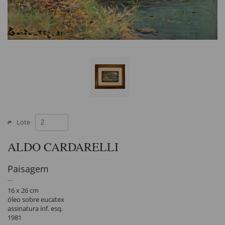
Lote
ALDO CARDARELLI
Paisagem
16 x 26 cm
óleo sobre eucatex
assinatura inf. esq.
1981