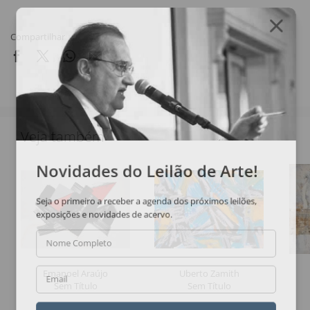
Compartilhar
Veja também
Novidades do Leilão de Arte!
Seja o primeiro a receber a agenda dos próximos leilões,
exposições e novidades de acervo.
Nome Completo
Emanoel Araújo
Uberto Zamith
Email
Sem Título
Sem Título