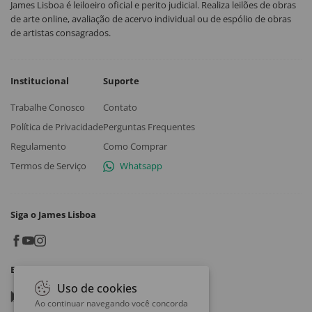
James Lisboa é leiloeiro oficial e perito judicial. Realiza leilões de obras
de arte online, avaliação de acervo individual ou de espólio de obras
de artistas consagrados.
Institucional
Suporte
Trabalhe Conosco
Contato
Política de Privacidade
Perguntas Frequentes
Regulamento
Como Comprar
Termos de Serviço
Whatsapp
Siga o James Lisboa
Baixe o App
Uso de cookies
Google play
Ao continuar navegando você concorda