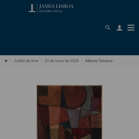
Leilão de Arte
25 de maio de 2026
Alberto Teixeira