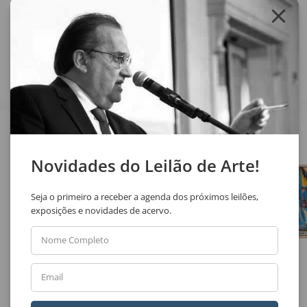
Compartilhar
Veja também
Novidades do Leilão de Arte!
Seja o primeiro a receber a agenda dos próximos leilões,
exposições e novidades de acervo.
Nome Completo
Aldemir Martins
Antonio Helio Cabral
Email
Paisagem
Vaso de Flores