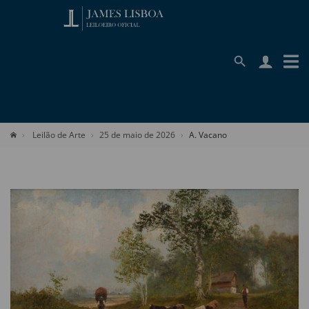
Leilão de Arte
25 de maio de 2026
A. Vacano