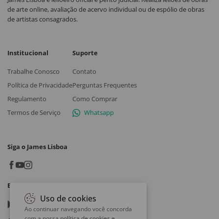
de arte online, avaliação de acervo individual ou de espólio de obras
de artistas consagrados.
Institucional
Suporte
Trabalhe Conosco
Contato
Política de Privacidade
Perguntas Frequentes
Regulamento
Como Comprar
Termos de Serviço
Whatsapp
Siga o James Lisboa
Baixe o App
Uso de cookies
Google play
Ao continuar navegando você concorda
com a nossa
política de cookies e