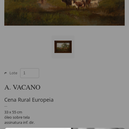
Lote
A. VACANO
Cena Rural Europeia
33 x 55 cm
óleo sobre tela
assinatura inf. dir.