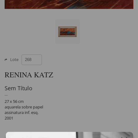
Lote
RENINA KATZ
Sem Título
27 x 56 cm
aquarela sobre papel
assinatura inf. esq.
2001