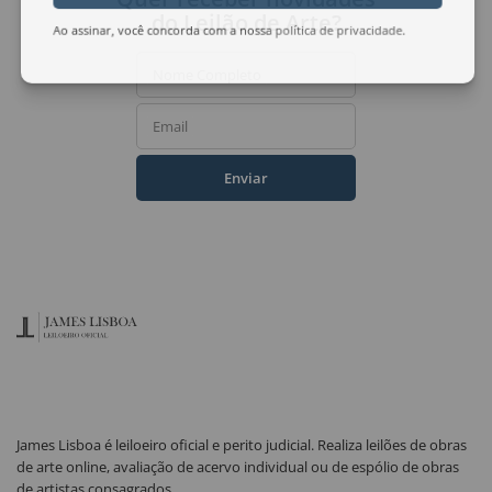
do Leilão de Arte?
Ao assinar, você concorda com a nossa
política de privacidade
.
Nome Completo
Email
Enviar
James Lisboa é leiloeiro oficial e perito judicial. Realiza leilões de obras
de arte online, avaliação de acervo individual ou de espólio de obras
de artistas consagrados.