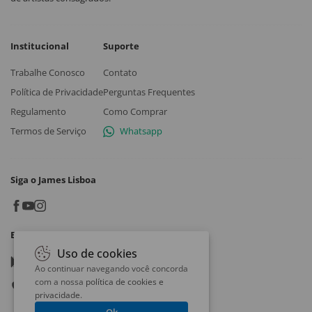
Institucional
Suporte
Trabalhe Conosco
Contato
Política de Privacidade
Perguntas Frequentes
Regulamento
Como Comprar
Termos de Serviço
Whatsapp
Siga o James Lisboa
Baixe o App
Uso de cookies
Google play
Ao continuar navegando você concorda
com a nossa
política de cookies e
App store
privacidade
.