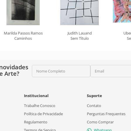
Marilda Passos Ramos
Judith Lauand
Ube
Caminhos
Sem Título
Se
 novidades
Nome Completo
Email
e Arte?
Institucional
Suporte
Trabalhe Conosco
Contato
Política de Privacidade
Perguntas Frequentes
Regulamento
Como Comprar
Termos de Serviço
Whatsapp