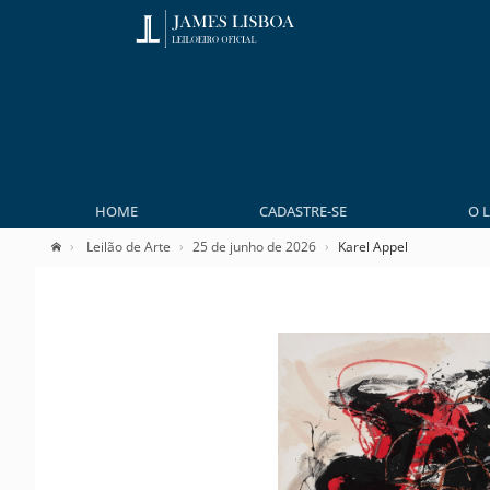
HOME
CADASTRE-SE
O 
Leilão de Arte
25 de junho de 2026
Karel Appel