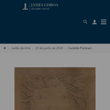
Leilão de Arte
25 de junho de 2026
Candido Portinari