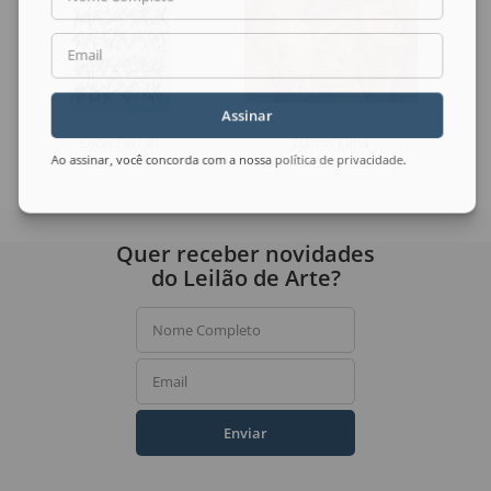
Email
Assinar
León Ferrari
Dárcio Lima
Sem Título
No Final Daquela Tarde
Ao assinar, você concorda com a nossa
política de privacidade
.
Quer receber novidades
do Leilão de Arte?
Nome Completo
Email
Enviar