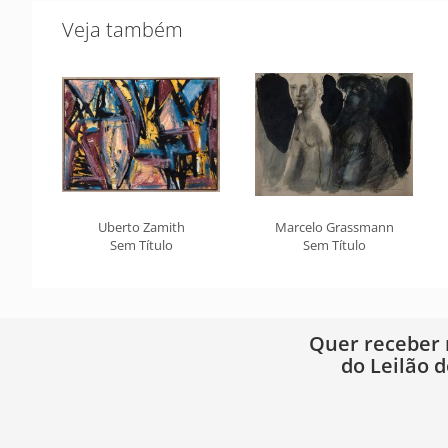
Veja também
Uberto Zamith
Marcelo Grassmann
Sem Título
Sem Título
Quer receber
do Leilão d