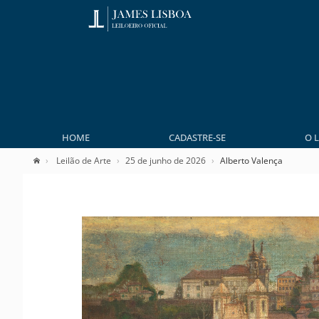
HOME
CADASTRE-SE
O 
Leilão de Arte
25 de junho de 2026
Alberto Valença