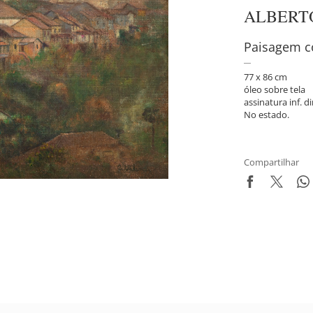
ALBERT
Paisagem c
77 x 86 cm
óleo sobre tela
assinatura inf. di
No estado.
Compartilhar