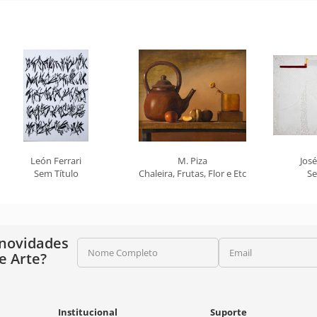
León Ferrari
M. Piza
Jos
Sem Título
Chaleira, Frutas, Flor e Etc
Se
 novidades
Nome Completo
Email
e Arte?
Institucional
Suporte