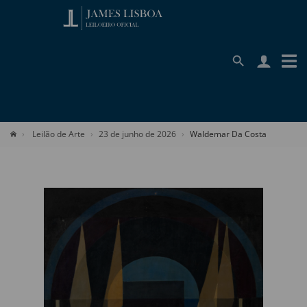
Leilão de Arte
23 de junho de 2026
Waldemar Da Costa