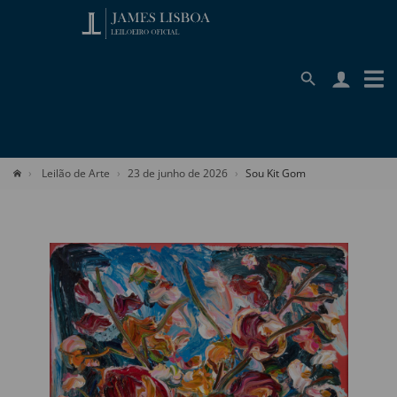
Leilão de Arte
23 de junho de 2026
Sou Kit Gom