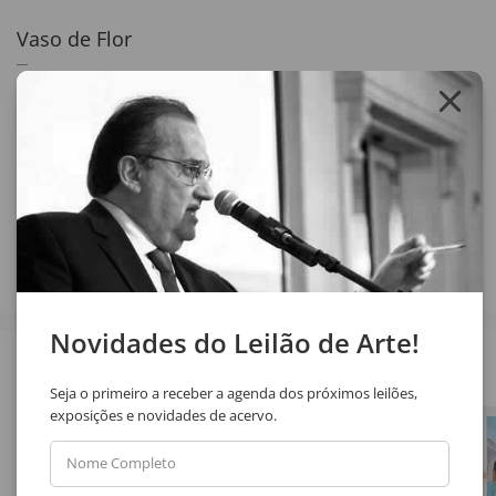
Vaso de Flor
86 x 71 cm
óleo sobre tela
assinatura no verso
Compartilhar
Novidades do Leilão de Arte!
Veja também
Seja o primeiro a receber a agenda dos próximos leilões,
exposições e novidades de acervo.
Nome Completo