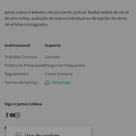
James Lisboa é leiloeiro oficial e perito judicial. Realiza leilões de obras
de arte online, avaliação de acervo individual ou de espólio de obras
de artistas consagrados.
Institucional
Suporte
Trabalhe Conosco
Contato
Política de Privacidade
Perguntas Frequentes
Regulamento
Como Comprar
Termos de Serviço
Whatsapp
Siga o James Lisboa
Baixe o App
Uso de cookies