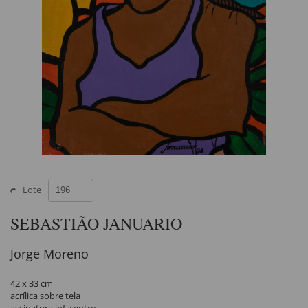
Lote
SEBASTIÃO JANUARIO
Jorge Moreno
42 x 33 cm
acrílica sobre tela