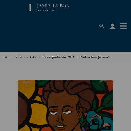
Leilão de Arte
23 de junho de 2026
Sebastião Januario