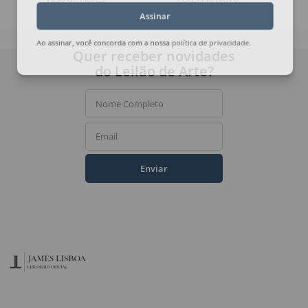
Assinar
Ao assinar, você concorda com a nossa
política de privacidade
.
Quer receber novidades
do Leilão de Arte?
Nome Completo
Email
Enviar