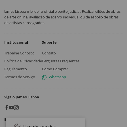
James Lisboa é leiloeiro oficial e perito judicial. Realiza leilões de obras
de arte online, avaliação de acervo individual ou de espólio de obras
de artistas consagrados.
Institucional
Suporte
Trabalhe Conosco
Contato
Política de Privacidade
Perguntas Frequentes
Regulamento
Como Comprar
Termos de Serviço
Whatsapp
Siga o James Lisboa
Baixe o App
Uso de cookies