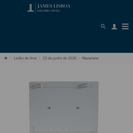
Leilão de Arte
23 de junho de 2026
Nazareno