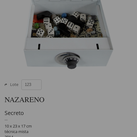
Lote
NAZARENO
Secreto
10 x 23 x 17 cm
técnica mista