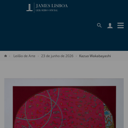
Leilão de Arte
23 de junho de 2026
Kazuo Wakabayashi