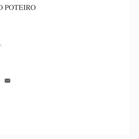
O POTEIRO
r.