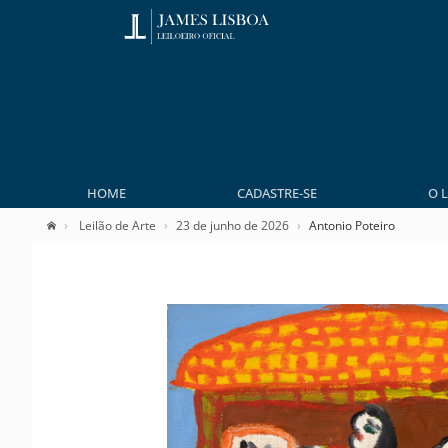
HOME
CADASTRE-SE
O 
Leilão de Arte
23 de junho de 2026
Antonio Poteiro