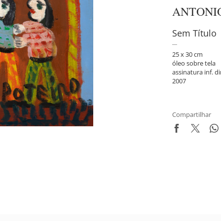
ANTONI
Sem Título
25 x 30 cm
óleo sobre tela
assinatura inf. di
2007
Compartilhar