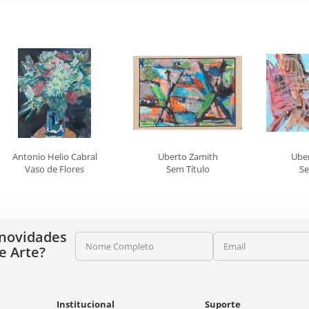
Antonio Helio Cabral
Uberto Zamith
Ube
Vaso de Flores
Sem Título
Se
 novidades
Nome Completo
Email
e Arte?
Institucional
Suporte