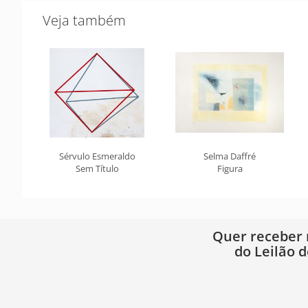
Veja também
Sérvulo Esmeraldo
Selma Daffré
Sem Título
Figura
Quer receber
do Leilão d