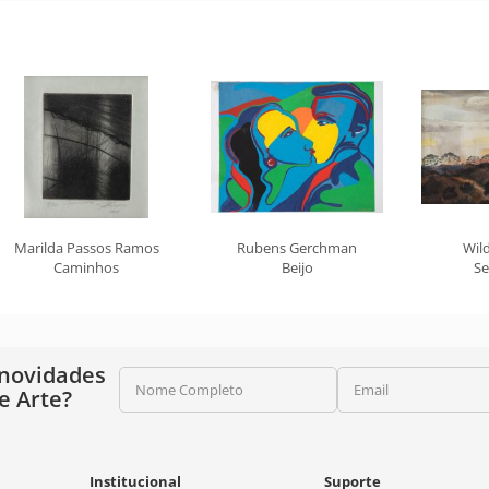
Marilda Passos Ramos
Rubens Gerchman
Wil
Caminhos
Beijo
Se
 novidades
Nome Completo
Email
e Arte?
Institucional
Suporte