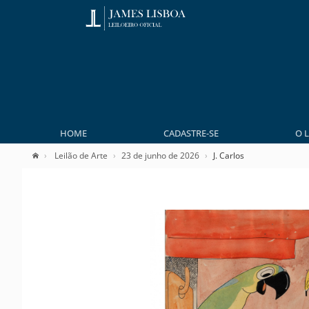
HOME
CADASTRE-SE
O 
Leilão de Arte
23 de junho de 2026
J. Carlos