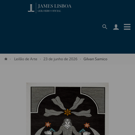
Leilão de Arte
23 de junho de 2026
Gilvan Samico