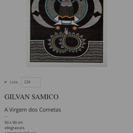
Lote
GILVAN SAMICO
A Virgem dos Cometas
50 x 90 cm
xilogravura