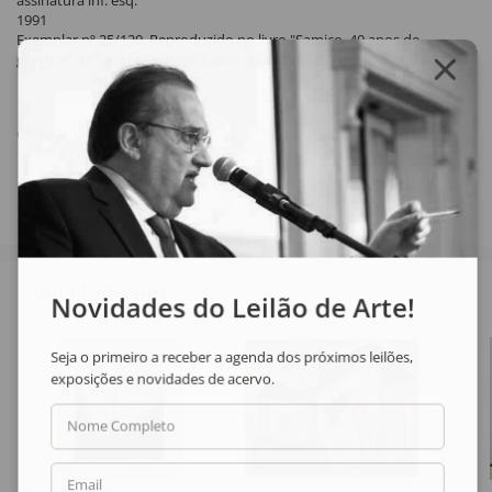
assinatura inf. esq.
1991
Exemplar nº 25/120. Reproduzido no livro "Samico, 40 anos de
gravura" do Centro Cultural Banco do Brasil, 1997, na pág. 106.
Compartilhar
Veja também
Novidades do Leilão de Arte!
Seja o primeiro a receber a agenda dos próximos leilões,
exposições e novidades de acervo.
Nome Completo
Email