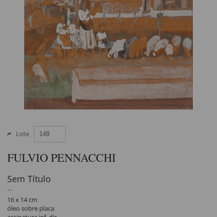
Lote
FULVIO PENNACCHI
Sem Título
16 x 14 cm
óleo sobre placa