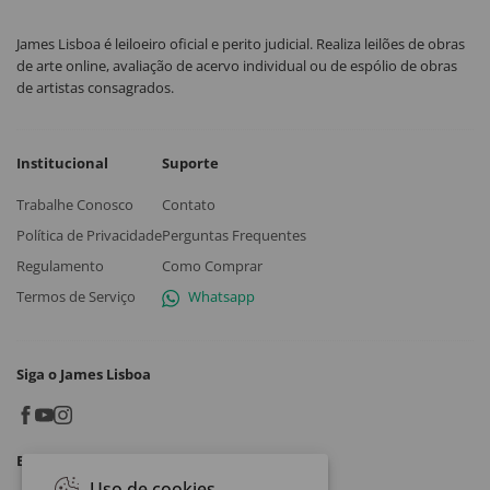
James Lisboa é leiloeiro oficial e perito judicial. Realiza leilões de obras
de arte online, avaliação de acervo individual ou de espólio de obras
de artistas consagrados.
Institucional
Suporte
Trabalhe Conosco
Contato
Política de Privacidade
Perguntas Frequentes
Regulamento
Como Comprar
Termos de Serviço
Whatsapp
Siga o James Lisboa
Baixe o App
Uso de cookies