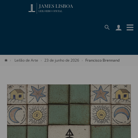
Leilão de Arte
23 de junho de 2026
Francisco Brennand