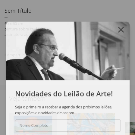
Sem Título
60 x 60 cm
pintura sobre cerâmica
assinatura ao centro
Compartilhar
Novidades do Leilão de Arte!
Veja também
Seja o primeiro a receber a agenda dos próximos leilões,
exposições e novidades de acervo.
Nome Completo