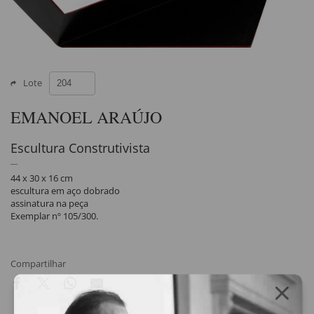
Lote
EMANOEL ARAÚJO
Escultura Construtivista
44 x 30 x 16 cm
escultura em aço dobrado
assinatura na peça
Exemplar nº 105/300.
Compartilhar