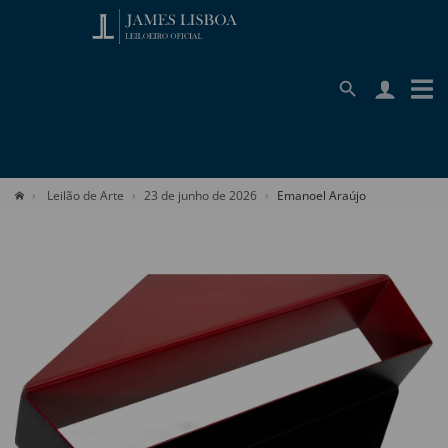
Leilão de Arte
23 de junho de 2026
Emanoel Araújo