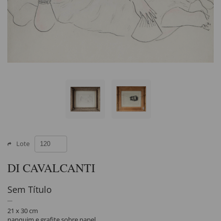
Lote
DI CAVALCANTI
Sem Título
21 x 30 cm
nanquim e grafite sobre papel