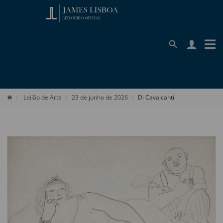
Leilão de Arte
23 de junho de 2026
Di Cavalcanti