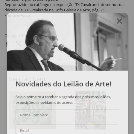
Reproduzido no catálogo da exposição "Di Cavalcanti- desenhos da
década de 30" - realizada na Grifo Galeria de Arte, pág. 25.
Frente e verso.
Compartilhar
Veja também
Novidades do Leilão de Arte!
Seja o primeiro a receber a agenda dos próximos leilões,
exposições e novidades de acervo.
Nome Completo
Email