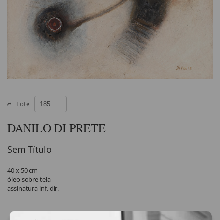
Lote
DANILO DI PRETE
Sem Título
40 x 50 cm
óleo sobre tela
assinatura inf. dir.