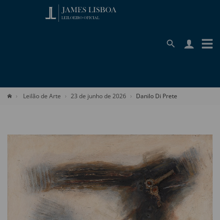
Leilão de Arte
23 de junho de 2026
Danilo Di Prete