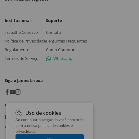
Institucional
Suporte
Trabalhe Conosco
Contato
Política de Privacidade
Perguntas Frequentes
Regulamento
Como Comprar
Termos de Serviço
Whatsapp
Siga o James Lisboa
Baixe o App
Uso de cookies
Google play
Ao continuar navegando você concorda
com a nossa
política de cookies e
App store
privacidade
.