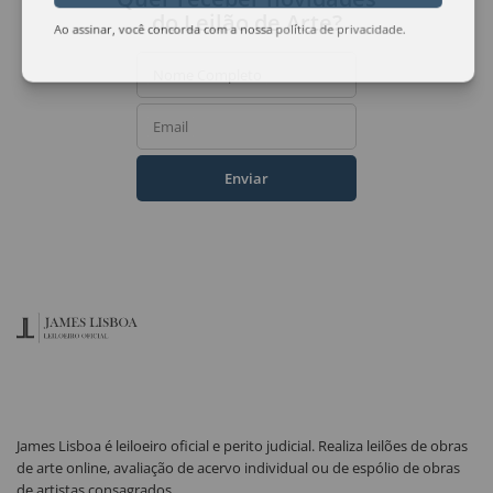
do Leilão de Arte?
Ao assinar, você concorda com a nossa
política de privacidade
.
Nome Completo
Email
Enviar
James Lisboa é leiloeiro oficial e perito judicial. Realiza leilões de obras
de arte online, avaliação de acervo individual ou de espólio de obras
de artistas consagrados.