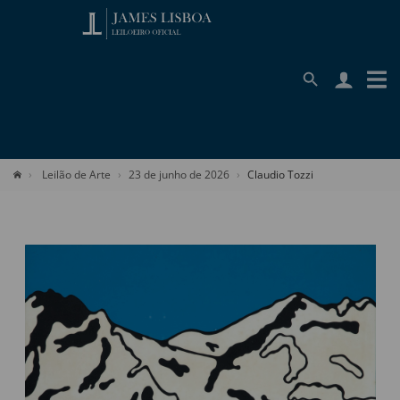
Leilão de Arte
23 de junho de 2026
Claudio Tozzi