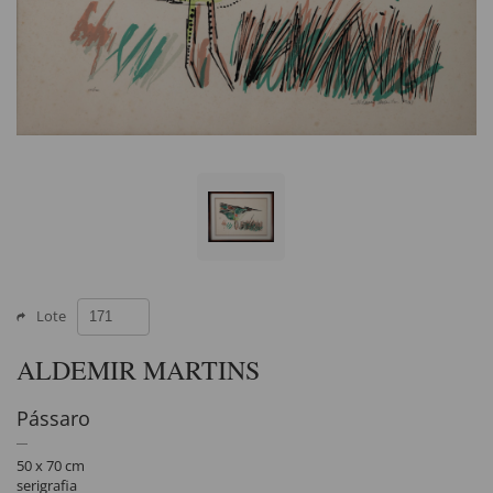
Lote
ALDEMIR MARTINS
Pássaro
50 x 70 cm
serigrafia