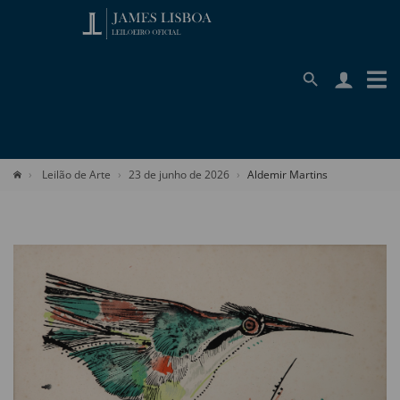
Leilão de Arte
23 de junho de 2026
Aldemir Martins