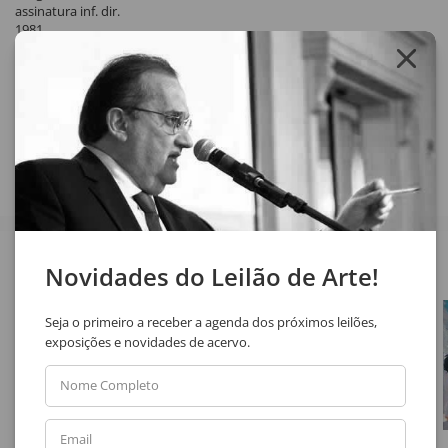
assinatura inf. dir.
1981
Exemplar nº 62/100.
Compartilhar
Veja também
Novidades do Leilão de Arte!
Seja o primeiro a receber a agenda dos próximos leilões,
exposições e novidades de acervo.
Nome Completo
Email