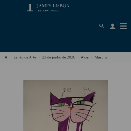
Leilão de Arte
23 de junho de 2026
Aldemir Martins