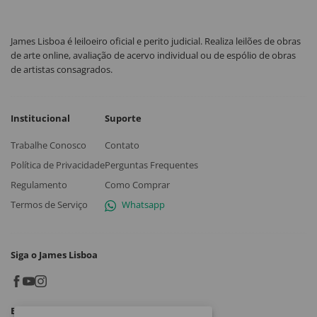
James Lisboa é leiloeiro oficial e perito judicial. Realiza leilões de obras
de arte online, avaliação de acervo individual ou de espólio de obras
de artistas consagrados.
Institucional
Suporte
Trabalhe Conosco
Contato
Política de Privacidade
Perguntas Frequentes
Regulamento
Como Comprar
Termos de Serviço
Whatsapp
Siga o James Lisboa
Baixe o App