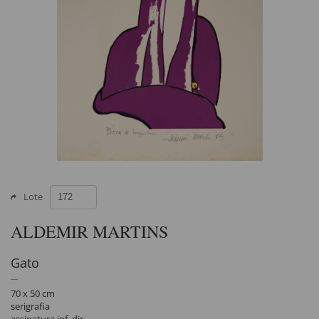
Lote
ALDEMIR MARTINS
Gato
70 x 50 cm
serigrafia