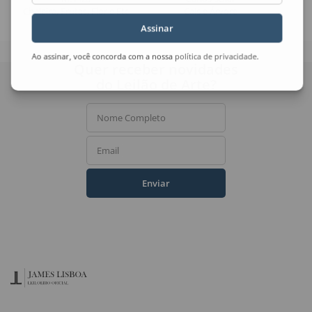
Chaleira, Frutas, Flor e Etc
Cais e Árvore
Assinar
Ao assinar, você concorda com a nossa
política de privacidade
.
Quer receber novidades
do Leilão de Arte?
Nome Completo
Email
Enviar