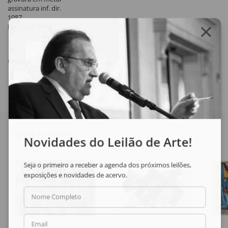
assinatura inf. dir.
1987
Exemplar P/A.
Compartilhar
Veja também
Novidades do Leilão de Arte!
Seja o primeiro a receber a agenda dos próximos leilões,
exposições e novidades de acervo.
Nome Completo
Email