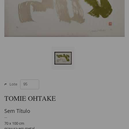
Lote
TOMIE OHTAKE
Sem Título
70 x 100 cm
gravura em metal