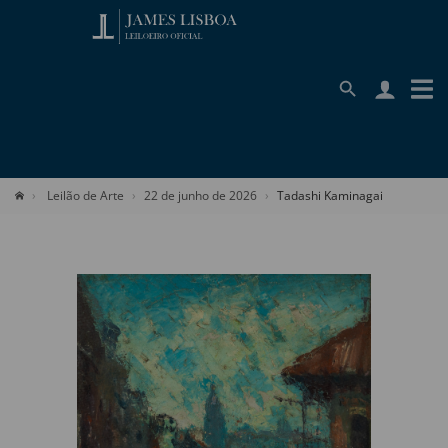
Leilão de Arte
22 de junho de 2026
Tadashi Kaminagai