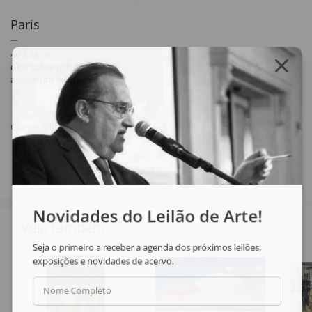
Paris
40 x 28 cm
óleo sobre placa
assinatura inf. dir.
Compartilhar
Novidades do Leilão de Arte!
Veja também
Seja o primeiro a receber a agenda dos próximos leilões,
exposições e novidades de acervo.
Nome Completo