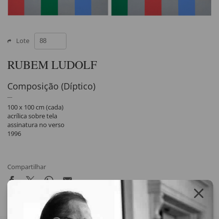
Lote
RUBEM LUDOLF
Composição (Díptico)
100 x 100 cm (cada)
acrílica sobre tela
assinatura no verso
1996
Compartilhar