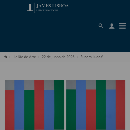
Leilão de Arte
22 de junho de 2026
Rubem Ludolf