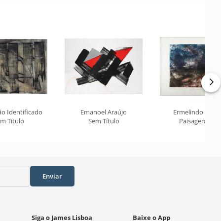
o Identificado
Emanoel Araújo
Ermelindo Nard
m Título
Sem Título
Paisagem 211
Enviar
Siga o James Lisboa
Baixe o App