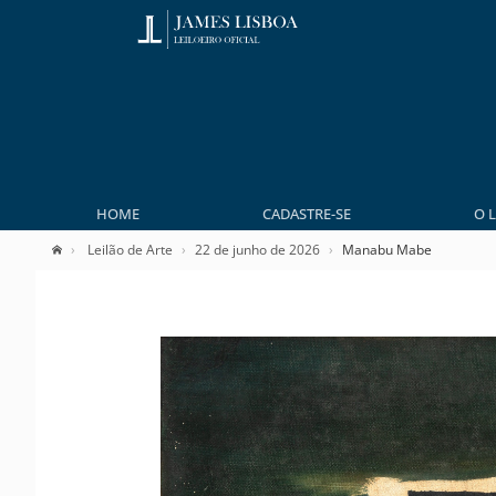
HOME
CADASTRE-SE
O 
Leilão de Arte
22 de junho de 2026
Manabu Mabe