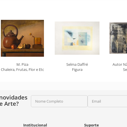
M. Piza
Selma Daffré
Autor Nã
Chaleira, Frutas, Flor e Etc
Figura
Se
 novidades
Nome Completo
Email
e Arte?
Institucional
Suporte