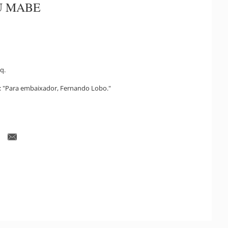
 MABE
q.
: "Para embaixador, Fernando Lobo."