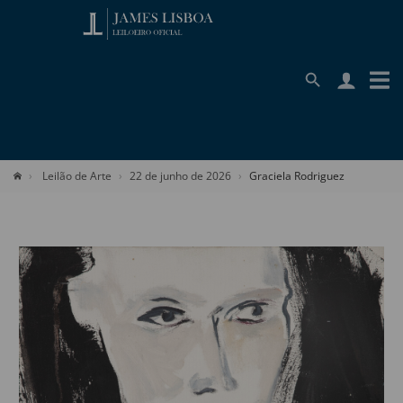
Leilão de Arte
22 de junho de 2026
Graciela Rodriguez