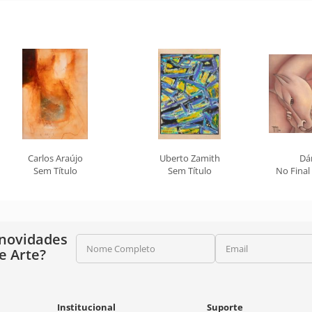
Carlos Araújo
Uberto Zamith
Dá
Sem Título
Sem Título
No Final
 novidades
Nome Completo
Email
e Arte?
Institucional
Suporte