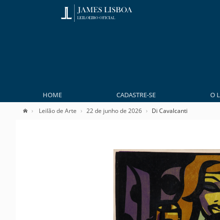
HOME
CADASTRE-SE
O 
Leilão de Arte
22 de junho de 2026
Di Cavalcanti