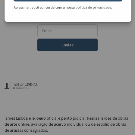
do Leilão de Arte?
Ao assinar, você concorda com a nossa
política de privacidade
.
Nome Completo
Email
Enviar
James Lisboa é leiloeiro oficial e perito judicial. Realiza leilões de obras
de arte online, avaliação de acervo individual ou de espólio de obras
de artistas consagrados.