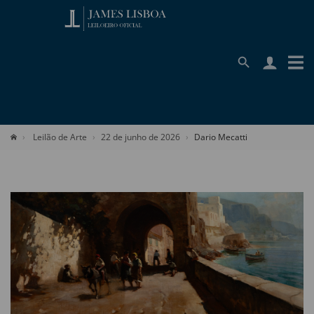
Leilão de Arte
22 de junho de 2026
Dario Mecatti