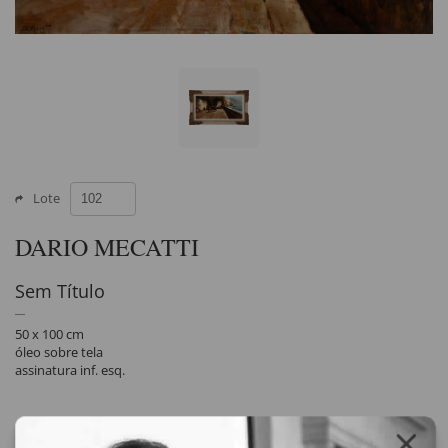
Lote
DARIO MECATTI
Sem Título
50 x 100 cm
óleo sobre tela
assinatura inf. esq.
Compartilhar