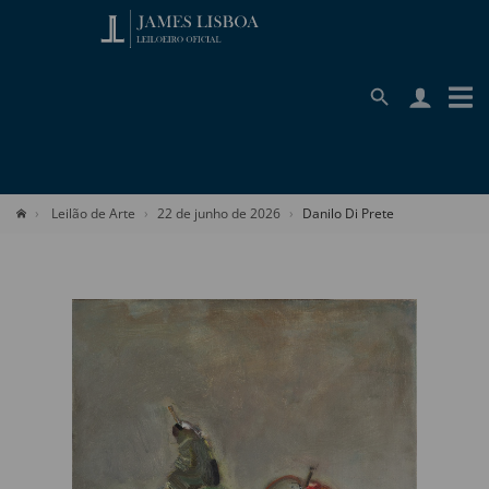
Leilão de Arte
22 de junho de 2026
Danilo Di Prete