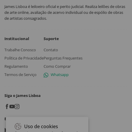
James Lisboa é leiloeiro oficial e perito judicial. Realiza leilões de obras
de arte online, avaliação de acervo individual ou de espólio de obras
de artistas consagrados.
Institucional
Suporte
Trabalhe Conosco
Contato
Política de Privacidade
Perguntas Frequentes
Regulamento
Como Comprar
Termos de Serviço
Whatsapp
Siga o James Lisboa
Baixe o App
Uso de cookies
Google play