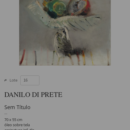
Lote
DANILO DI PRETE
Sem Título
70 x 55 cm
óleo sobre tela