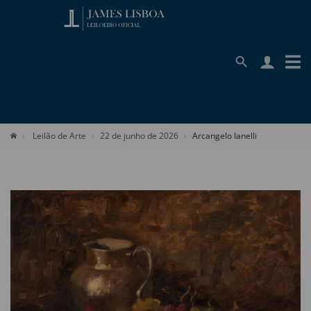
Leilão de Arte
22 de junho de 2026
Arcangelo Ianelli