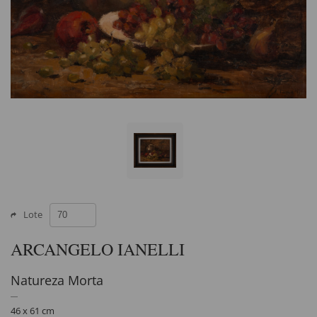
Lote
ARCANGELO IANELLI
Natureza Morta
46 x 61 cm