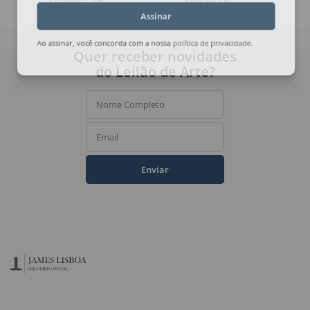
Assinar
Ao assinar, você concorda com a nossa
política de privacidade
.
Quer receber novidades
do Leilão de Arte?
Nome Completo
Email
Enviar