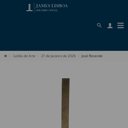
Leilão de Arte
21 de Janeiro de 2026
José Resende