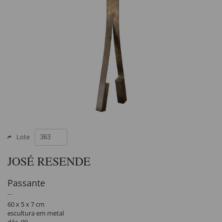
Lote
JOSÉ RESENDE
Passante
60 x 5 x 7 cm
escultura em metal