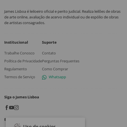
James Lisboa é leiloeiro oficial e perito judicial. Realiza leilões de obras
de arte online, avaliação de acervo individual ou de espólio de obras
de artistas consagrados.
Institucional
Suporte
Trabalhe Conosco
Contato
Política de Privacidade
Perguntas Frequentes
Regulamento
Como Comprar
Termos de Serviço
Whatsapp
Siga o James Lisboa
Baixe o App
Uso de cookies