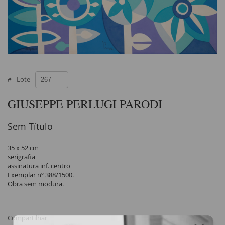
Lote
GIUSEPPE PERLUGI PARODI
Sem Título
35 x 52 cm
serigrafia
assinatura inf. centro
Exemplar nº 388/1500.
Obra sem modura.
Compartilhar