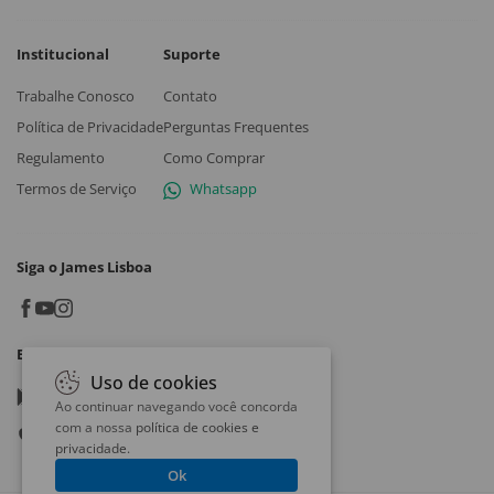
Institucional
Suporte
Trabalhe Conosco
Contato
Política de Privacidade
Perguntas Frequentes
Regulamento
Como Comprar
Termos de Serviço
Whatsapp
Siga o James Lisboa
Baixe o App
Uso de cookies
Google play
Ao continuar navegando você concorda
com a nossa
política de cookies e
App store
privacidade
.
Ok