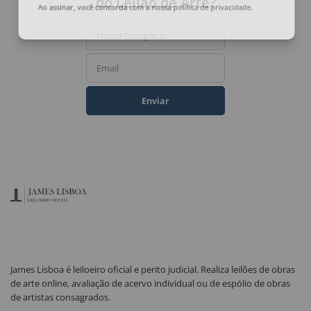
do Leilão de Arte?
Ao assinar, você concorda com a nossa
política de privacidade
.
Nome Completo
Email
Enviar
James Lisboa é leiloeiro oficial e perito judicial. Realiza leilões de obras
de arte online, avaliação de acervo individual ou de espólio de obras
de artistas consagrados.