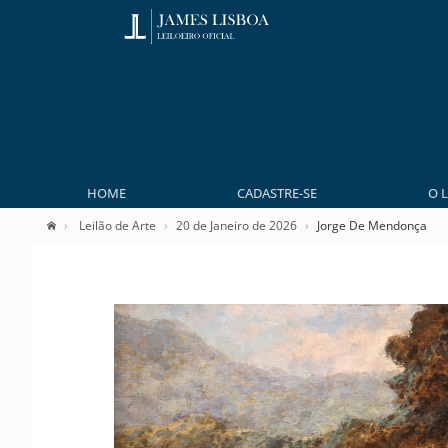
HOME
CADASTRE-SE
O 
Leilão de Arte
20 de Janeiro de 2026
Jorge De Mendonça