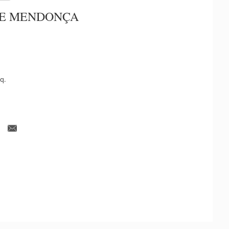
DE MENDONÇA
q.