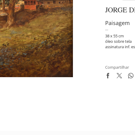
JORGE 
Paisagem
38 x 55 cm
óleo sobre tela
assinatura inf. es
Compartilhar