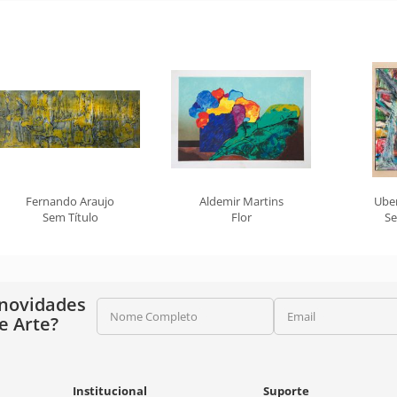
Fernando Araujo
Aldemir Martins
Ube
Sem Título
Flor
Se
 novidades
Nome Completo
Email
e Arte?
Institucional
Suporte