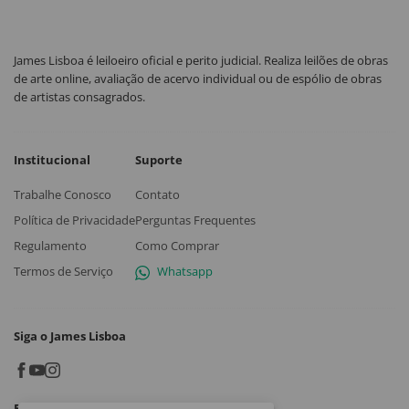
James Lisboa é leiloeiro oficial e perito judicial. Realiza leilões de obras
de arte online, avaliação de acervo individual ou de espólio de obras
de artistas consagrados.
Institucional
Suporte
Trabalhe Conosco
Contato
Política de Privacidade
Perguntas Frequentes
Regulamento
Como Comprar
Termos de Serviço
Whatsapp
Siga o James Lisboa
Baixe o App