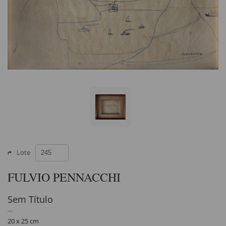
Lote
FULVIO PENNACCHI
Sem Título
20 x 25 cm