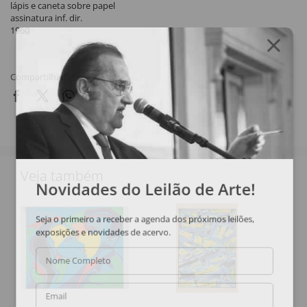
lápis e caneta sobre papel
assinatura inf. dir.
1960
Compartilhar
Veja também
Novidades do Leilão de Arte!
Seja o primeiro a receber a agenda dos próximos leilões,
exposições e novidades de acervo.
Nome Completo
Email