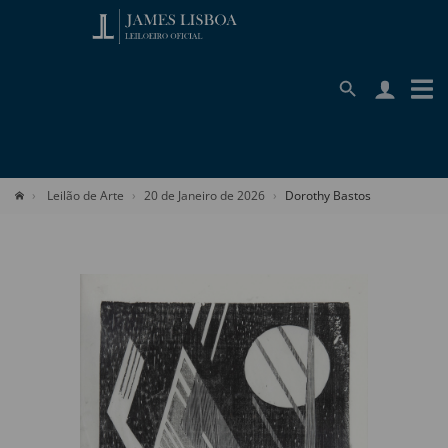
Leilão de Arte
20 de Janeiro de 2026
Dorothy Bastos