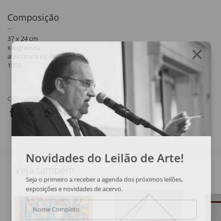
Composição
37 x 24 cm
xilogravura
assinatura inf. dir.
1956
Compartilhar
Novidades do Leilão de Arte!
Veja também
Seja o primeiro a receber a agenda dos próximos leilões,
exposições e novidades de acervo.
Nome Completo