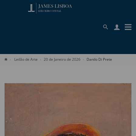
Leilão de Arte
20 de Janeiro de 2026
Danilo Di Prete