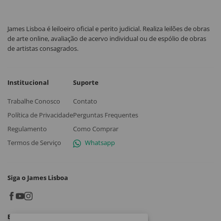
James Lisboa é leiloeiro oficial e perito judicial. Realiza leilões de obras
de arte online, avaliação de acervo individual ou de espólio de obras
de artistas consagrados.
Institucional
Suporte
Trabalhe Conosco
Contato
Política de Privacidade
Perguntas Frequentes
Regulamento
Como Comprar
Termos de Serviço
Whatsapp
Siga o James Lisboa
Baixe o App