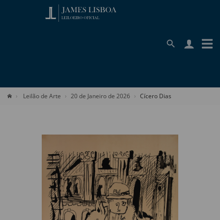
Leilão de Arte
20 de Janeiro de 2026
Cícero Dias