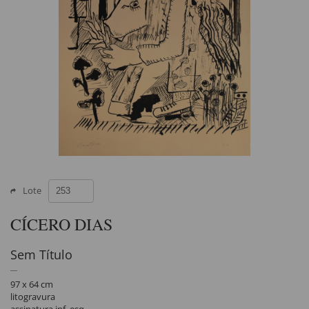
Lote
CÍCERO DIAS
Sem Título
97 x 64 cm
litogravura