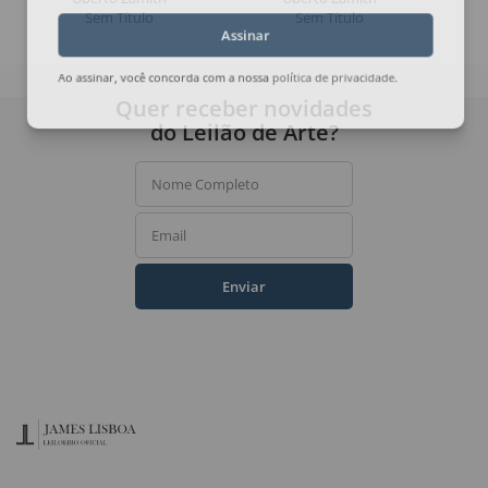
Sem Título
Sem Título
Assinar
Ao assinar, você concorda com a nossa
política de privacidade
.
Quer receber novidades
do Leilão de Arte?
Nome Completo
Email
Enviar