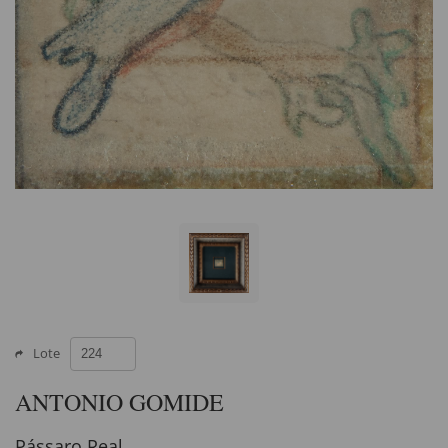
Lote
ANTONIO GOMIDE
Pássaro Real