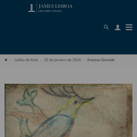
Leilão de Arte
20 de Janeiro de 2026
Antonio Gomide