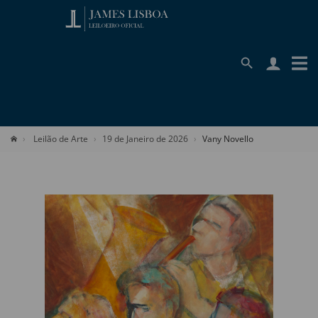
Leilão de Arte
19 de Janeiro de 2026
Vany Novello