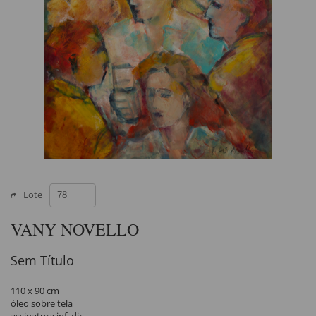
Lote
VANY NOVELLO
Sem Título
110 x 90 cm
óleo sobre tela