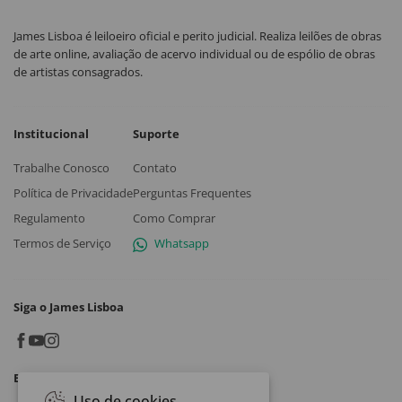
James Lisboa é leiloeiro oficial e perito judicial. Realiza leilões de obras
de arte online, avaliação de acervo individual ou de espólio de obras
de artistas consagrados.
Institucional
Suporte
Trabalhe Conosco
Contato
Política de Privacidade
Perguntas Frequentes
Regulamento
Como Comprar
Termos de Serviço
Whatsapp
Siga o James Lisboa
Baixe o App
Uso de cookies