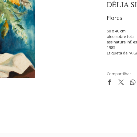
DÉLIA S
Flores
50 x 40 cm
óleo sobre tela
assinatura inf. es
1985
Etiqueta da "A Ga
Compartilhar