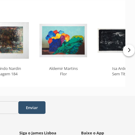
indo Nardin
Aldemir Martins
Isa Ardene
sagem 184
Flor
Sem Título
Enviar
Siga o James Lisboa
Baixe o App