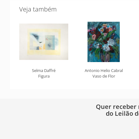
Veja também
Selma Daffré
Antonio Helio Cabral
Figura
Vaso de Flor
Quer receber
do Leilão d