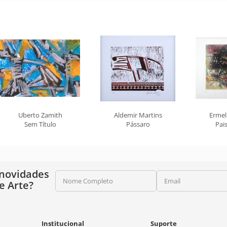
Uberto Zamith
Aldemir Martins
Ermel
Sem Título
Pássaro
Pai
 novidades
Nome Completo
Email
e Arte?
Institucional
Suporte