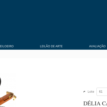
LEILOEIRO
LEILÃO DE ARTE
AVALIAÇÃO
Lote
DÉLIA 