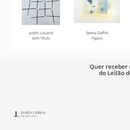
Judith Lauand
Selma Daffré
Sem Título
Figura
Quer receber
do Leilão d