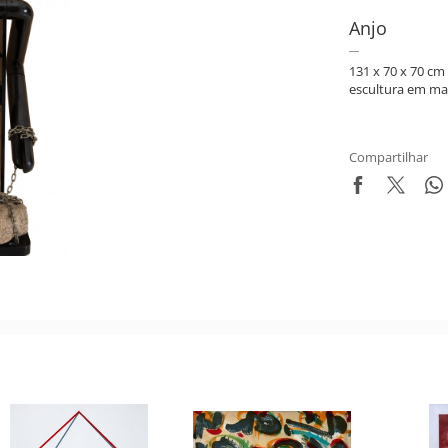
Anjo
131 x 70 x 70 cm
escultura em mad
Compartilhar