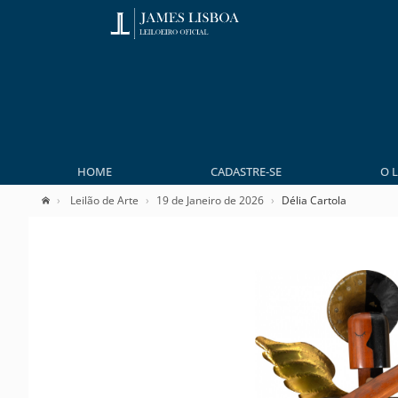
HOME
CADASTRE-SE
O 
Leilão de Arte
19 de Janeiro de 2026
Délia Cartola