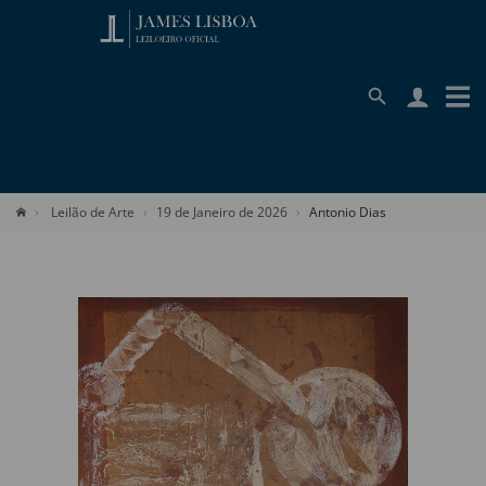
Leilão de Arte
19 de Janeiro de 2026
Antonio Dias