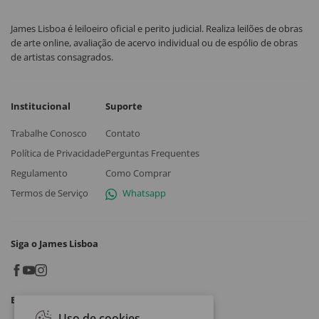
James Lisboa é leiloeiro oficial e perito judicial. Realiza leilões de obras
de arte online, avaliação de acervo individual ou de espólio de obras
de artistas consagrados.
Institucional
Suporte
Trabalhe Conosco
Contato
Política de Privacidade
Perguntas Frequentes
Regulamento
Como Comprar
Termos de Serviço
Whatsapp
Siga o James Lisboa
Baixe o App
Uso de cookies