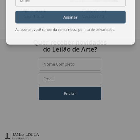
Email
Wilde Lacerda
Pinky Wainer
Sem Título
Vestido nº 24
Assinar
Ao assinar, você concorda com a nossa
política de privacidade
.
Quer receber novidades
do Leilão de Arte?
Nome Completo
Email
Enviar