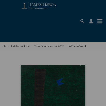
Leilão de Arte
2 de Fevereiro de 2026
Alfredo Volpi