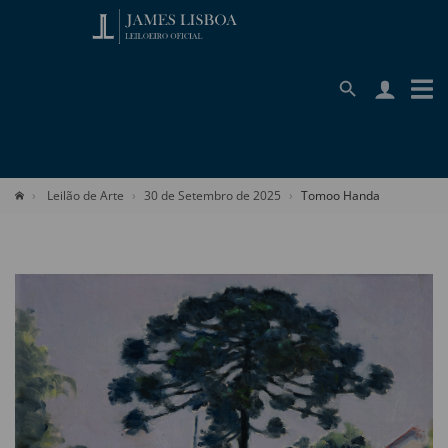
Leilão de Arte
30 de Setembro de 2025
Tomoo Handa