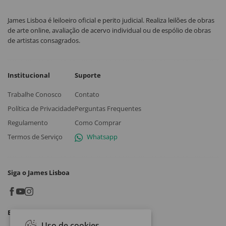
James Lisboa é leiloeiro oficial e perito judicial. Realiza leilões de obras
de arte online, avaliação de acervo individual ou de espólio de obras
de artistas consagrados.
Institucional
Suporte
Trabalhe Conosco
Contato
Política de Privacidade
Perguntas Frequentes
Regulamento
Como Comprar
Termos de Serviço
Whatsapp
Siga o James Lisboa
Baixe o App
Uso de cookies