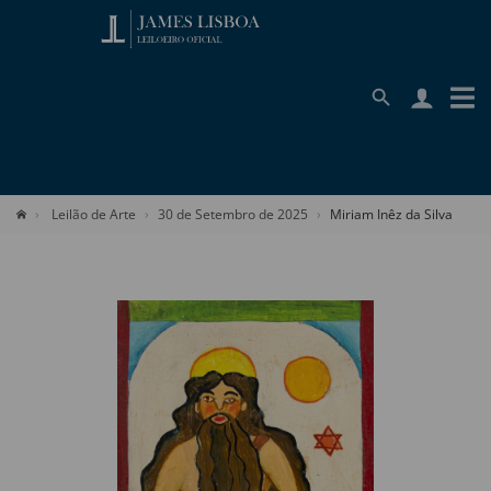
Leilão de Arte
30 de Setembro de 2025
Miriam Inêz da Silva