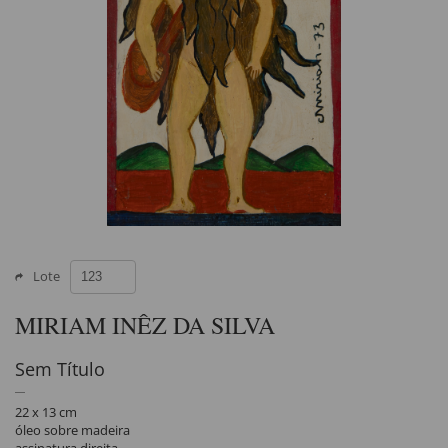
Lote
MIRIAM INÊZ DA SILVA
Sem Título
22 x 13 cm
óleo sobre madeira