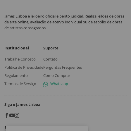
James Lisboa é leiloeiro oficial e perito judicial. Realiza leilões de obras
de arte online, avaliação de acervo individual ou de espólio de obras
de artistas consagrados.
Institucional
Suporte
Trabalhe Conosco
Contato
Política de Privacidade
Perguntas Frequentes
Regulamento
Como Comprar
Termos de Serviço
Whatsapp
Siga o James Lisboa
Baixe o App