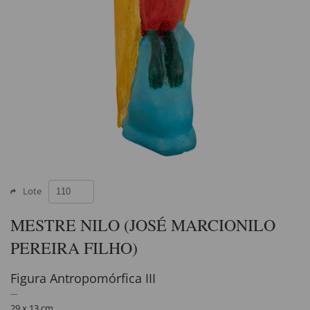
Lote
MESTRE NILO (JOSÉ MARCIONILO
PEREIRA FILHO)
Figura Antropomórfica III
29 x 13 cm