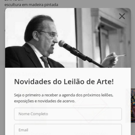
escultura em madeira pintada
assinatura na peça
Compartilhar
Veja também
Novidades do Leilão de Arte!
Seja o primeiro a receber a agenda dos próximos leilões,
exposições e novidades de acervo.
Nome Completo
Email
Marcelo Grassmann
Sérvulo Esmeraldo