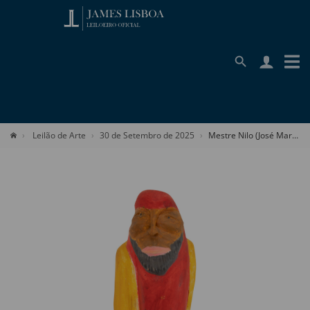
Leilão de Arte
30 de Setembro de 2025
Mestre Nilo (José Marcionilo Pereira Filho)