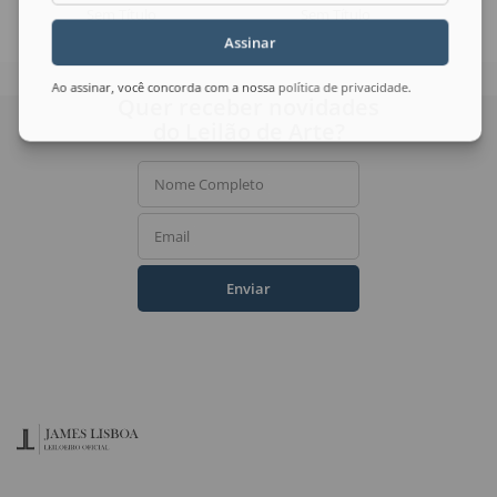
Sem Título
Sem Título
Assinar
Ao assinar, você concorda com a nossa
política de privacidade
.
Quer receber novidades
do Leilão de Arte?
Nome Completo
Email
Enviar